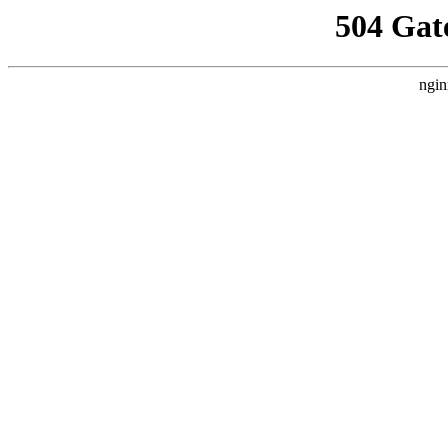
504 Gat
ngin